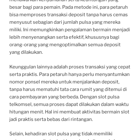
besar bagi para pemain. Pada metode ini, para petaruh
bisa memproses transaksi deposit tanpa harus cemas
menyusut sebagian dari jumlah pulsa yang mereka
miliki. Ini memungkinkan pengalaman bermain menjadi
lebih menyenangkan serta efektif, khususnya bagi
orang-orang yang mengoptimalkan semua deposit
yang dilakukan.
Keunggulan lainnya adalah proses transaksi yang cepat
serta praktis. Para petaruh hanya perlu menyantumkan
nomor ponsel mereka untuk menjalankan deposit,
tanpa harus mematuhi tata cara rumit yang ditemui di
cara pembayaran yang berbeda. Dengan slot pulsa
telkomsel, semua proses dapat dilakukan dalam waktu
hitungan menit. Hal ini membuat aktivitas bermain slot
jadi praktis serta bebas dari rintangan.
Selain, kehadiran slot pulsa yang tidak memiliki