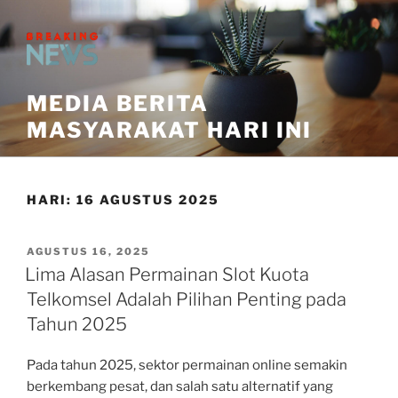
Skip
to
content
MEDIA BERITA
MASYARAKAT HARI INI
HARI:
16 AGUSTUS 2025
POSTED
AGUSTUS 16, 2025
ON
Lima Alasan Permainan Slot Kuota
Telkomsel Adalah Pilihan Penting pada
Tahun 2025
Pada tahun 2025, sektor permainan online semakin
berkembang pesat, dan salah satu alternatif yang