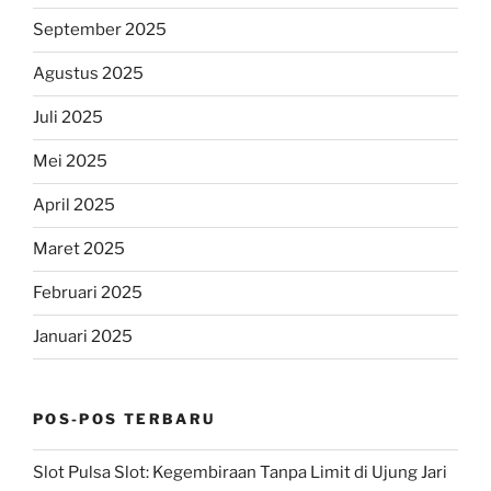
September 2025
Agustus 2025
Juli 2025
Mei 2025
April 2025
Maret 2025
Februari 2025
Januari 2025
POS-POS TERBARU
Slot Pulsa Slot: Kegembiraan Tanpa Limit di Ujung Jari