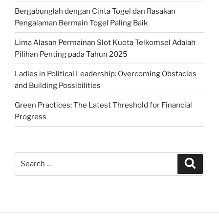
Bergabunglah dengan Cinta Togel dan Rasakan
Pengalaman Bermain Togel Paling Baik
Lima Alasan Permainan Slot Kuota Telkomsel Adalah
Pilihan Penting pada Tahun 2025
Ladies in Political Leadership: Overcoming Obstacles
and Building Possibilities
Green Practices: The Latest Threshold for Financial
Progress
Search
Search
for: