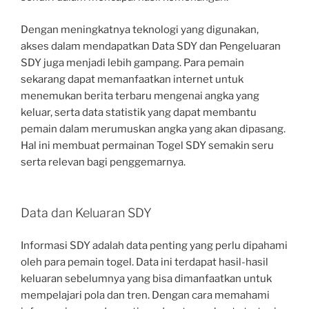
Dengan meningkatnya teknologi yang digunakan,
akses dalam mendapatkan Data SDY dan Pengeluaran
SDY juga menjadi lebih gampang. Para pemain
sekarang dapat memanfaatkan internet untuk
menemukan berita terbaru mengenai angka yang
keluar, serta data statistik yang dapat membantu
pemain dalam merumuskan angka yang akan dipasang.
Hal ini membuat permainan Togel SDY semakin seru
serta relevan bagi penggemarnya.
Data dan Keluaran SDY
Informasi SDY adalah data penting yang perlu dipahami
oleh para pemain togel. Data ini terdapat hasil-hasil
keluaran sebelumnya yang bisa dimanfaatkan untuk
mempelajari pola dan tren. Dengan cara memahami