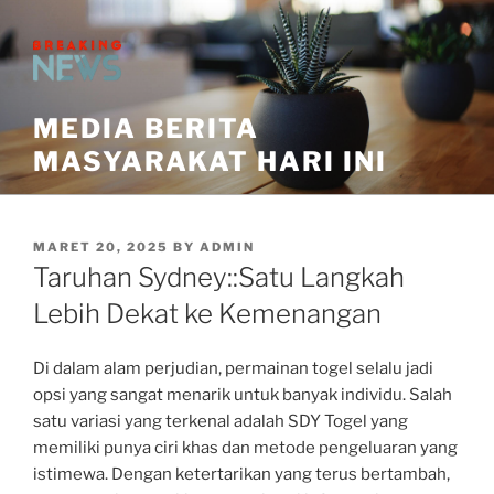
Skip
to
content
MEDIA BERITA
MASYARAKAT HARI INI
POSTED
MARET 20, 2025
BY
ADMIN
ON
Taruhan Sydney::Satu Langkah
Lebih Dekat ke Kemenangan
Di dalam alam perjudian, permainan togel selalu jadi
opsi yang sangat menarik untuk banyak individu. Salah
satu variasi yang terkenal adalah SDY Togel yang
memiliki punya ciri khas dan metode pengeluaran yang
istimewa. Dengan ketertarikan yang terus bertambah,