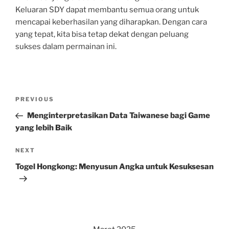
Keluaran SDY dapat membantu semua orang untuk
mencapai keberhasilan yang diharapkan. Dengan cara
yang tepat, kita bisa tetap dekat dengan peluang
sukses dalam permainan ini.
Navigasi
Previous
PREVIOUS
pos
Post
Menginterpretasikan Data Taiwanese bagi Game
yang lebih Baik
Next
NEXT
Post
Togel Hongkong: Menyusun Angka untuk Kesuksesan