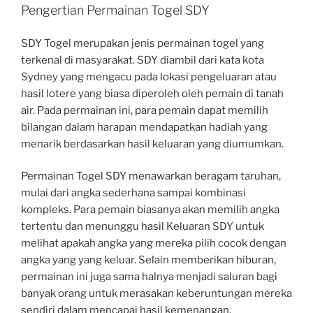
Pengertian Permainan Togel SDY
SDY Togel merupakan jenis permainan togel yang
terkenal di masyarakat. SDY diambil dari kata kota
Sydney yang mengacu pada lokasi pengeluaran atau
hasil lotere yang biasa diperoleh oleh pemain di tanah
air. Pada permainan ini, para pemain dapat memilih
bilangan dalam harapan mendapatkan hadiah yang
menarik berdasarkan hasil keluaran yang diumumkan.
Permainan Togel SDY menawarkan beragam taruhan,
mulai dari angka sederhana sampai kombinasi
kompleks. Para pemain biasanya akan memilih angka
tertentu dan menunggu hasil Keluaran SDY untuk
melihat apakah angka yang mereka pilih cocok dengan
angka yang yang keluar. Selain memberikan hiburan,
permainan ini juga sama halnya menjadi saluran bagi
banyak orang untuk merasakan keberuntungan mereka
sendiri dalam mencapai hasil kemenangan.