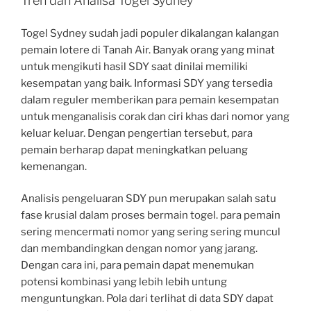
Tren dan Analisa Togel Sydney
Togel Sydney sudah jadi populer dikalangan kalangan
pemain lotere di Tanah Air. Banyak orang yang minat
untuk mengikuti hasil SDY saat dinilai memiliki
kesempatan yang baik. Informasi SDY yang tersedia
dalam reguler memberikan para pemain kesempatan
untuk menganalisis corak dan ciri khas dari nomor yang
keluar keluar. Dengan pengertian tersebut, para
pemain berharap dapat meningkatkan peluang
kemenangan.
Analisis pengeluaran SDY pun merupakan salah satu
fase krusial dalam proses bermain togel. para pemain
sering mencermati nomor yang sering sering muncul
dan membandingkan dengan nomor yang jarang.
Dengan cara ini, para pemain dapat menemukan
potensi kombinasi yang lebih lebih untung
menguntungkan. Pola dari terlihat di data SDY dapat