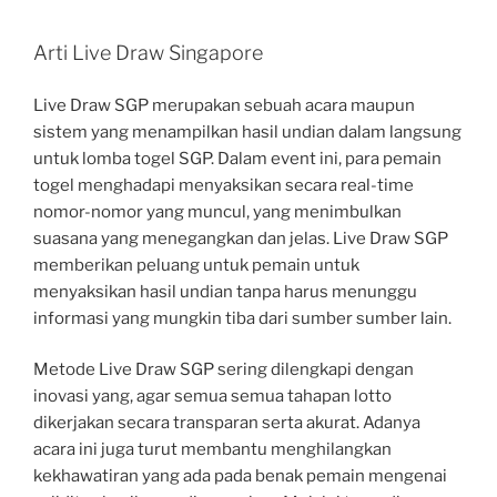
Arti Live Draw Singapore
Live Draw SGP merupakan sebuah acara maupun
sistem yang menampilkan hasil undian dalam langsung
untuk lomba togel SGP. Dalam event ini, para pemain
togel menghadapi menyaksikan secara real-time
nomor-nomor yang muncul, yang menimbulkan
suasana yang menegangkan dan jelas. Live Draw SGP
memberikan peluang untuk pemain untuk
menyaksikan hasil undian tanpa harus menunggu
informasi yang mungkin tiba dari sumber sumber lain.
Metode Live Draw SGP sering dilengkapi dengan
inovasi yang, agar semua semua tahapan lotto
dikerjakan secara transparan serta akurat. Adanya
acara ini juga turut membantu menghilangkan
kekhawatiran yang ada pada benak pemain mengenai