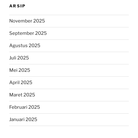
ARSIP
November 2025
September 2025
Agustus 2025
Juli 2025
Mei 2025
April 2025
Maret 2025
Februari 2025
Januari 2025