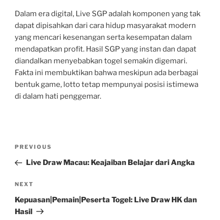
Dalam era digital, Live SGP adalah komponen yang tak
dapat dipisahkan dari cara hidup masyarakat modern
yang mencari kesenangan serta kesempatan dalam
mendapatkan profit. Hasil SGP yang instan dan dapat
diandalkan menyebabkan togel semakin digemari.
Fakta ini membuktikan bahwa meskipun ada berbagai
bentuk game, lotto tetap mempunyai posisi istimewa
di dalam hati penggemar.
Navigasi
Previous
PREVIOUS
pos
Post
Live Draw Macau: Keajaiban Belajar dari Angka
Next
NEXT
Post
Kepuasan|Pemain|Peserta Togel: Live Draw HK dan
Hasil