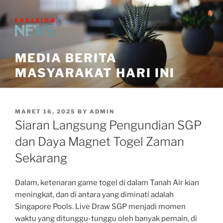
Skip
to
content
MEDIA BERITA
MASYARAKAT HARI INI
POSTED
MARET 16, 2025
BY
ADMIN
ON
Siaran Langsung Pengundian SGP
dan Daya Magnet Togel Zaman
Sekarang
Dalam, ketenaran game togel di dalam Tanah Air kian
meningkat, dan di antara yang diminati adalah
Singapore Pools. Live Draw SGP menjadi momen
waktu yang ditunggu-tunggu oleh banyak pemain, di