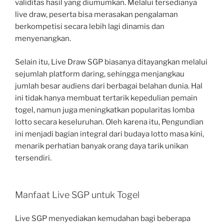
validitas hasil yang diumumkan. Melalui tersedianya
live draw, peserta bisa merasakan pengalaman
berkompetisi secara lebih lagi dinamis dan
menyenangkan.
Selain itu, Live Draw SGP biasanya ditayangkan melalui
sejumlah platform daring, sehingga menjangkau
jumlah besar audiens dari berbagai belahan dunia. Hal
ini tidak hanya membuat tertarik kepedulian pemain
togel, namun juga meningkatkan popularitas lomba
lotto secara keseluruhan. Oleh karena itu, Pengundian
ini menjadi bagian integral dari budaya lotto masa kini,
menarik perhatian banyak orang daya tarik unikan
tersendiri.
Manfaat Live SGP untuk Togel
Live SGP menyediakan kemudahan bagi beberapa