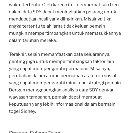
waktu tertentu. Oleh karena itu, memperhatikan tren
dalam data SDY dapat meningkatkan peluang untuk
mendapatkan hasil yang diinginkan. Misalnya, jika
angka tertentu telah lama tidak keluar, pemain
mungkin mempertimbangkan untuk memasukkannya
dalam taruhan mereka.
Terakhir, selain memanfaatkan data keluarannya,
penting juga untuk mempertimbangkan faktor lain
yang dapat mempengaruhi permainan. Misalnya,
perubahan dalam aturan permainan atau tren sosial
yang dapat mempengaruhi minat dan strategi pemain.
Dengan menggabungkan analisis data SDY dengan
wawasan tambahan, pemain dapat membuat
keputusan yang lebih informasional dalam bermain
togel Sidney.