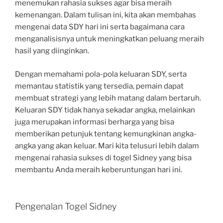
menemukan rahasia sukses agar bisa meraih
kemenangan. Dalam tulisan ini, kita akan membahas
mengenai data SDY hari ini serta bagaimana cara
menganalisisnya untuk meningkatkan peluang meraih
hasil yang diinginkan.
Dengan memahami pola-pola keluaran SDY, serta
memantau statistik yang tersedia, pemain dapat
membuat strategi yang lebih matang dalam bertaruh.
Keluaran SDY tidak hanya sekadar angka, melainkan
juga merupakan informasi berharga yang bisa
memberikan petunjuk tentang kemungkinan angka-
angka yang akan keluar. Mari kita telusuri lebih dalam
mengenai rahasia sukses di togel Sidney yang bisa
membantu Anda meraih keberuntungan hari ini.
Pengenalan Togel Sidney