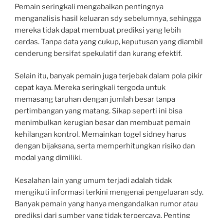
Pemain seringkali mengabaikan pentingnya
menganalisis hasil keluaran sdy sebelumnya, sehingga
mereka tidak dapat membuat prediksi yang lebih
cerdas. Tanpa data yang cukup, keputusan yang diambil
cenderung bersifat spekulatif dan kurang efektif.
Selain itu, banyak pemain juga terjebak dalam pola pikir
cepat kaya. Mereka seringkali tergoda untuk
memasang taruhan dengan jumlah besar tanpa
pertimbangan yang matang. Sikap seperti ini bisa
menimbulkan kerugian besar dan membuat pemain
kehilangan kontrol. Memainkan togel sidney harus
dengan bijaksana, serta memperhitungkan risiko dan
modal yang dimiliki.
Kesalahan lain yang umum terjadi adalah tidak
mengikuti informasi terkini mengenai pengeluaran sdy.
Banyak pemain yang hanya mengandalkan rumor atau
prediksi dari sumber yang tidak terpercaya. Penting