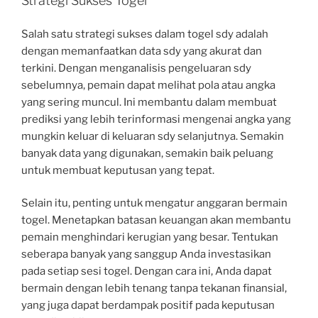
Strategi Sukses Togel
Salah satu strategi sukses dalam togel sdy adalah
dengan memanfaatkan data sdy yang akurat dan
terkini. Dengan menganalisis pengeluaran sdy
sebelumnya, pemain dapat melihat pola atau angka
yang sering muncul. Ini membantu dalam membuat
prediksi yang lebih terinformasi mengenai angka yang
mungkin keluar di keluaran sdy selanjutnya. Semakin
banyak data yang digunakan, semakin baik peluang
untuk membuat keputusan yang tepat.
Selain itu, penting untuk mengatur anggaran bermain
togel. Menetapkan batasan keuangan akan membantu
pemain menghindari kerugian yang besar. Tentukan
seberapa banyak yang sanggup Anda investasikan
pada setiap sesi togel. Dengan cara ini, Anda dapat
bermain dengan lebih tenang tanpa tekanan finansial,
yang juga dapat berdampak positif pada keputusan