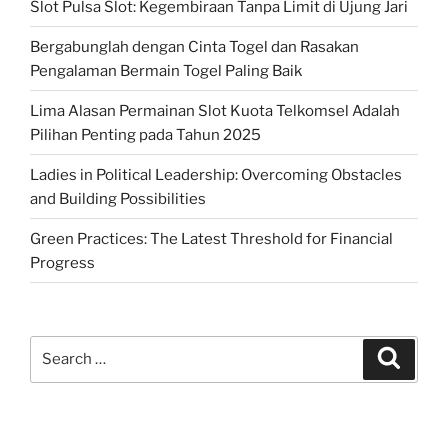
Slot Pulsa Slot: Kegembiraan Tanpa Limit di Ujung Jari
Bergabunglah dengan Cinta Togel dan Rasakan
Pengalaman Bermain Togel Paling Baik
Lima Alasan Permainan Slot Kuota Telkomsel Adalah
Pilihan Penting pada Tahun 2025
Ladies in Political Leadership: Overcoming Obstacles
and Building Possibilities
Green Practices: The Latest Threshold for Financial
Progress
Search
Search
for: