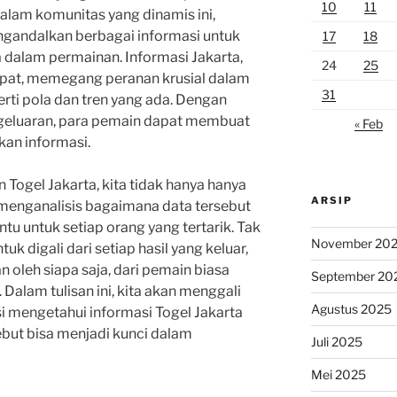
10
11
Dalam komunitas yang dinamis ini,
ngandalkan berbagai informasi untuk
17
18
dalam permainan. Informasi Jakarta,
24
25
epat, memegang peranan krusial dalam
31
ti pola dan tren yang ada. Dengan
geluaran, para pemain dapat membuat
« Feb
kan informasi.
 Togel Jakarta, kita tidak hanya hanya
ARSIP
menganalisis bagaimana data tersebut
tu untuk setiap orang yang tertarik. Tak
November 20
uk digali dari setiap hasil yang keluar,
n oleh siapa saja, dari pemain biasa
September 20
Dalam tulisan ini, kita akan menggali
Agustus 2025
si mengetahui informasi Togel Jakarta
but bisa menjadi kunci dalam
Juli 2025
Mei 2025