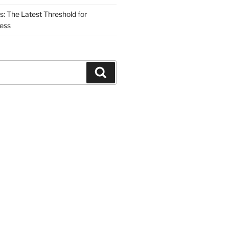
s: The Latest Threshold for
ress
Search