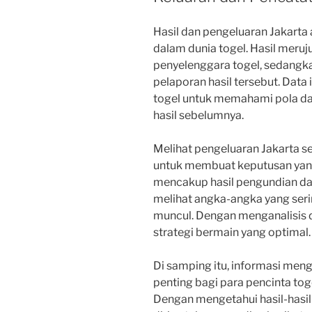
Hasil dan pengeluaran Jakarta 
dalam dunia togel. Hasil meruju
penyelenggara togel, sedangk
pelaporan hasil tersebut. Data
togel untuk memahami pola dan
hasil sebelumnya.
Melihat pengeluaran Jakarta s
untuk membuat keputusan yang
mencakup hasil pengundian dar
melihat angka-angka yang seri
muncul. Dengan menganalisis 
strategi bermain yang optimal.
Di samping itu, informasi meng
penting bagi para pencinta t
Dengan mengetahui hasil-hasi