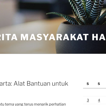
ITA MASYARAKAT HAR
arta: Alat Bantuan untuk
S
S
3
4
satu tema yang terus menarik perhatian