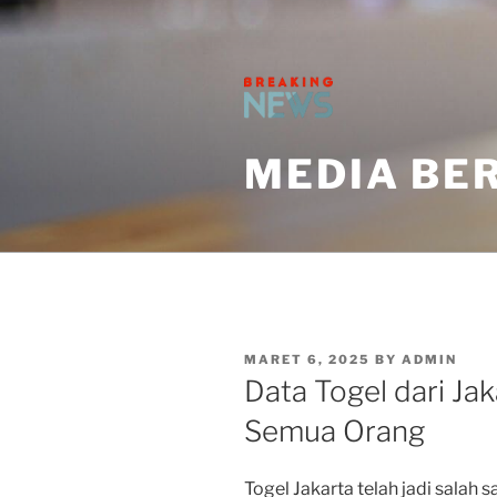
Skip
to
content
MEDIA BER
POSTED
MARET 6, 2025
BY
ADMIN
ON
Data Togel dari Jak
Semua Orang
Togel Jakarta telah jadi salah 