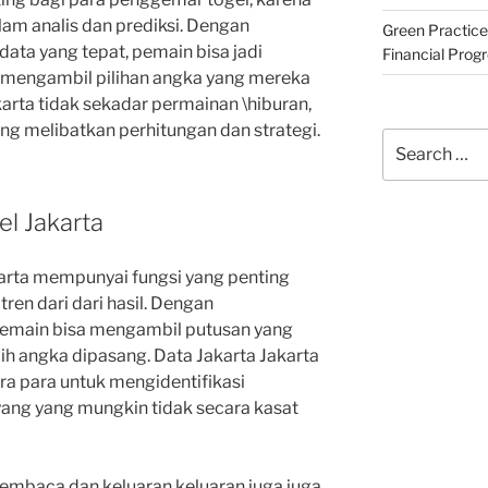
lam analis dan prediksi. Dengan
Green Practice
a yang tepat, pemain bisa jadi
Financial Prog
 mengambil pilihan angka yang mereka
karta tidak sekadar permainan \hiburan,
ang melibatkan perhitungan dan strategi.
Search
for:
el Jakarta
karta mempunyai fungsi yang penting
ren dari dari hasil. Dengan
 pemain bisa mengambil putusan yang
ih angka dipasang. Data Jakarta Jakarta
a para untuk mengidentifikasi
 yang yang mungkin tidak secara kasat
embaca dan keluaran keluaran juga juga