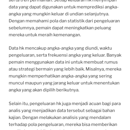
data yang dapat digunakan untuk memprediksi angka-
angka yang mungkin keluar di undian selanjutnya.
Dengan memahami pola dan statistik dari pengeluaran
sebelumnya, pemain dapat meningkatkan peluang
mereka untuk meraih kemenangan.
Data hk mencakup angka-angka yang diundi, waktu
pengeluaran, serta frekuensi angka yang keluar. Banyak
pemain menggunakan data ini untuk membuat rumus
atau strategi bermain yang lebih baik. Misalnya, mereka
mungkin memperhatikan angka-angka yang sering
muncul maupun yang jarang keluar untuk menentukan
angka yang akan dipilih berikutnya.
Selain itu, pengeluaran hk juga menjadi acuan bagi para
analis yang menjadikan data tersebut sebagai bahan
kajian. Dengan melakukan analisis yang mendalam
terhadap pola pengeluaran, mereka bisa memberikan