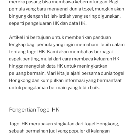
mereka pasang bisa membawa keberuntungan. Bagi
pemula yang baru mengenal dunia togel, mungkin akan
bingung dengan istilah-istilah yang sering digunakan,
seperti pengeluaran HK dan data HK.
Artikel ini bertujuan untuk memberikan panduan
lengkap bagi pemula yang ingin memahami lebih dalam
tentang togel HK. Kami akan membahas berbagai
aspek penting, mulai dari cara membaca keluaran HK
hingga mengolah data HK untuk meningkatkan
peluang bermain. Mari kita jelajahi bersama dunia togel
Hongkong dan kumpulkan informasi yang bermanfaat
untuk pengalaman bermain yang lebih baik.
Pengertian Togel HK
Togel HK merupakan singkatan dari togel Hongkong,
sebuah permainan judi yang populer di kalangan